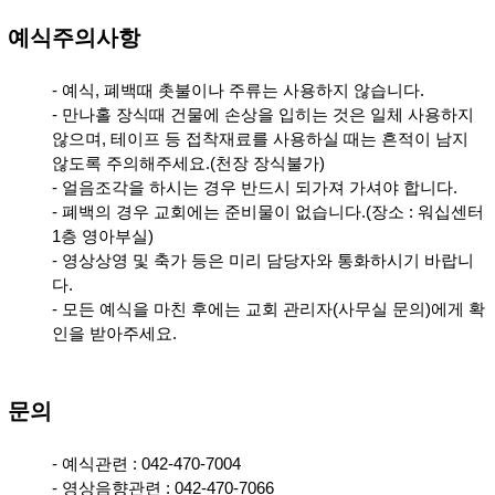
예식주의사항
- 예식, 폐백때 촛불이나 주류는 사용하지 않습니다.
- 만나홀 장식때 건물에 손상을 입히는 것은 일체 사용하지
않으며, 테이프 등 접착재료를 사용하실 때는 흔적이 남지
않도록 주의해주세요.(천장 장식불가)
- 얼음조각을 하시는 경우 반드시 되가져 가셔야 합니다.
- 폐백의 경우 교회에는 준비물이 없습니다.(장소 : 워십센터
1층 영아부실)
- 영상상영 및 축가 등은 미리 담당자와 통화하시기 바랍니
다.
- 모든 예식을 마친 후에는 교회 관리자(사무실 문의)에게 확
인을 받아주세요.
문의
- 예식관련 : 042-470-7004
- 영상음향관련 : 042-470-7066